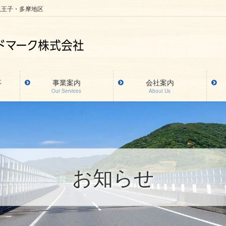
八王子・多摩地区
事
事業案内
会社案内
Our Services
About Us
お知らせ