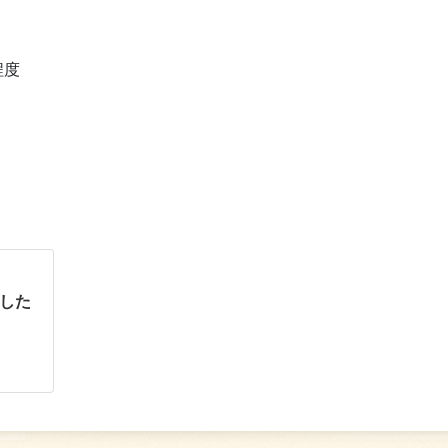
程度
した